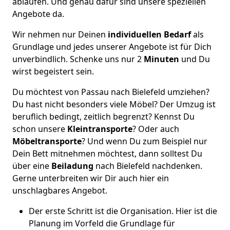
ablaufen. Und genau dafür sind unsere speziellen
Angebote da.
Wir nehmen nur Deinen
individuellen Bedarf
als
Grundlage und jedes unserer Angebote ist für Dich
unverbindlich. Schenke uns nur 2
Minuten
und Du
wirst begeistert sein.
Du möchtest von Passau nach Bielefeld umziehen?
Du hast nicht besonders viele Möbel? Der Umzug ist
beruflich bedingt, zeitlich begrenzt? Kennst Du
schon unsere
Kleintransporte
? Oder auch
Möbeltransporte
? Und wenn Du zum Beispiel nur
Dein Bett mitnehmen möchtest, dann solltest Du
über eine
Beiladung
nach Bielefeld nachdenken.
Gerne unterbreiten wir Dir auch hier ein
unschlagbares Angebot.
Der erste Schritt ist die Organisation. Hier ist die
Planung im Vorfeld die Grundlage für