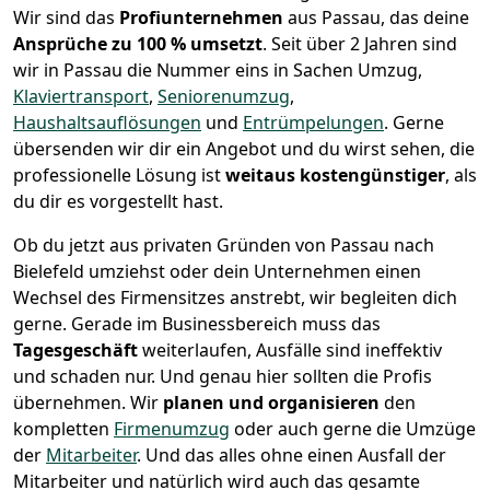
Wir sind das
Profiunternehmen
aus Passau, das deine
Ansprüche zu 100 % umsetzt
. Seit über 2 Jahren sind
wir in Passau die Nummer eins in Sachen Umzug,
Klaviertransport
,
Seniorenumzug
,
Haushaltsauflösungen
und
Entrümpelungen
.
Gerne
übersenden wir dir ein Angebot und du wirst sehen, die
professionelle Lösung ist
weitaus kostengünstiger
, als
du dir es vorgestellt hast.
Ob du jetzt aus privaten Gründen von Passau nach
Bielefeld umziehst oder dein Unternehmen einen
Wechsel des Firmensitzes anstrebt, wir begleiten dich
gerne. Gerade im Businessbereich muss das
Tagesgeschäft
weiterlaufen, Ausfälle sind ineffektiv
und schaden nur. Und genau hier sollten die Profis
übernehmen.
Wir
planen und organisieren
den
kompletten
Firmenumzug
oder auch gerne die Umzüge
der
Mitarbeiter
. Und das alles ohne einen Ausfall der
Mitarbeiter und natürlich wird auch das gesamte