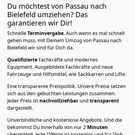
Du möchtest von Passau nach
Bielefeld
umziehen? Das
garantieren wir Dir!
Schnelle
Terminvergabe
.
Auch wenn es mal schnell
gehen muss, mit Deinem Umzug von Passau nach
Bielefeld wir sind für Dich da.
Qualifizierte
Fachkräfte und modernes
Equipment.
Ausgebildete Fachkräfte und neue
Fahrzeuge und Hilfsmittel, wie Sackkarren und Lifte.
Eine transparente Preispolitik.
Unsere Preise setzen
sich aus den gebuchten Leistungen zusammen.
Jeder Preis ist
nachvollziehbar
und
transparent
dargestellt.
Unverbindliche und kostenlose Angebote.
Und die
bekommst Du innerhalb von nur
2
Minuten
übermittelt. Jede Offerte ist kostenlos und für Dich