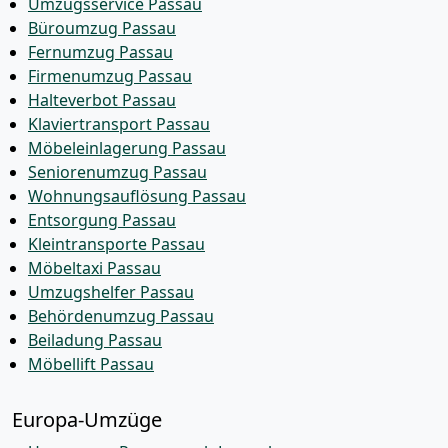
Umzugsservice Passau
Büroumzug Passau
Fernumzug Passau
Firmenumzug Passau
Halteverbot Passau
Klaviertransport Passau
Möbeleinlagerung Passau
Seniorenumzug Passau
Wohnungsauflösung Passau
Entsorgung Passau
Kleintransporte Passau
Möbeltaxi Passau
Umzugshelfer Passau
Behördenumzug Passau
Beiladung Passau
Möbellift Passau
Europa-Umzüge