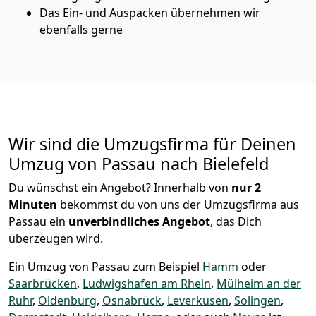
Das Ein- und Auspacken übernehmen wir
ebenfalls gerne
Wir sind die Umzugsfirma für Deinen
Umzug von Passau nach Bielefeld
Du wünschst ein Angebot? Innerhalb von
nur 2
Minuten
bekommst du von uns der Umzugsfirma aus
Passau ein
unverbindliches Angebot
, das Dich
überzeugen wird.
Ein Umzug von Passau zum Beispiel
Hamm
oder
Saarbrücken
,
Ludwigshafen am Rhein
,
Mülheim an der
Ruhr
,
Oldenburg
,
Osnabrück
,
Leverkusen
,
Solingen
,