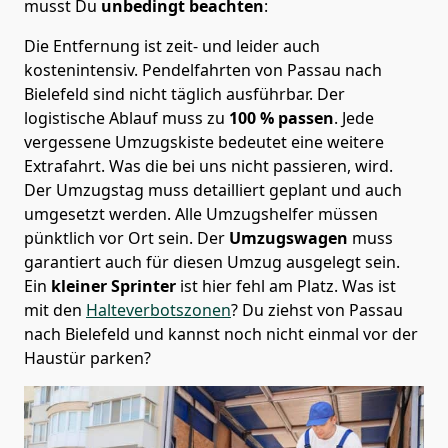
musst Du
unbedingt beachten
:
Die Entfernung ist zeit- und leider auch
kostenintensiv. Pendelfahrten von Passau nach
Bielefeld sind nicht täglich ausführbar.
Der
logistische Ablauf muss zu
100 % passen
. Jede
vergessene Umzugskiste bedeutet eine weitere
Extrafahrt. Was die bei uns nicht passieren, wird.
Der Umzugstag muss detailliert geplant und auch
umgesetzt werden. Alle Umzugshelfer müssen
pünktlich vor Ort sein. Der
Umzugswagen
muss
garantiert auch für diesen Umzug ausgelegt sein.
Ein
kleiner Sprinter
ist hier fehl am Platz. Was ist
mit den
Halteverbotszonen
? Du ziehst von Passau
nach Bielefeld und kannst noch nicht einmal vor der
Haustür parken?