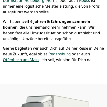
Darmstadt
,
Heidelberg
,
Herne
, oder auch
Neuss
ist
immer eine logistische Meisterleistung, die von Profis
ausgeführt werden sollte.
Wir haben
seit
6 Jahren Erfahrungen sammeln
können
, die uns niemand mehr nehmen kann. Wir
haben fast alle Umzugssituation schon durchlebt und
unzählige Umzüge bereits ausgeführt.
Gerne begleiten wir auch Dich auf Deiner Reise in Deine
neue Zukunft, egal ob es
Regensburg
oder auch
Offenbach am Main
sein soll, wir sind für Dich da.