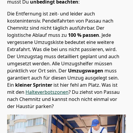
musst Du
unbedingt beachten
:
Die Entfernung ist zeit- und leider auch
kostenintensiv. Pendelfahrten von Passau nach
Chemnitz sind nicht täglich ausführbar.
Der
logistische Ablauf muss zu
100 % passen
. Jede
vergessene Umzugskiste bedeutet eine weitere
Extrafahrt. Was die bei uns nicht passieren, wird.
Der Umzugstag muss detailliert geplant und auch
umgesetzt werden. Alle Umzugshelfer müssen
pünktlich vor Ort sein. Der
Umzugswagen
muss
garantiert auch für diesen Umzug ausgelegt sein.
Ein
kleiner Sprinter
ist hier fehl am Platz. Was ist
mit den
Halteverbotszonen
? Du ziehst von Passau
nach Chemnitz und kannst noch nicht einmal vor
der Haustür parken?