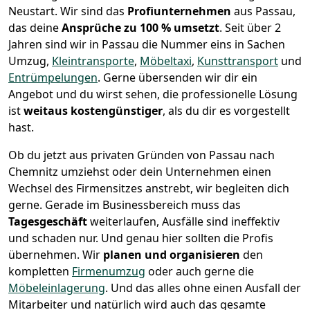
Neustart.
Wir sind das
Profiunternehmen
aus Passau,
das deine
Ansprüche zu 100 % umsetzt
. Seit über 2
Jahren sind wir in Passau die Nummer eins in Sachen
Umzug,
Kleintransporte
,
Möbeltaxi
,
Kunsttransport
und
Entrümpelungen
.
Gerne übersenden wir dir ein
Angebot und du wirst sehen, die professionelle Lösung
ist
weitaus kostengünstiger
, als du dir es vorgestellt
hast.
Ob du jetzt aus privaten Gründen von Passau nach
Chemnitz umziehst oder dein Unternehmen einen
Wechsel des Firmensitzes anstrebt, wir begleiten dich
gerne. Gerade im Businessbereich muss das
Tagesgeschäft
weiterlaufen, Ausfälle sind ineffektiv
und schaden nur. Und genau hier sollten die Profis
übernehmen.
Wir
planen und organisieren
den
kompletten
Firmenumzug
oder auch gerne die
Möbeleinlagerung
. Und das alles ohne einen Ausfall der
Mitarbeiter und natürlich wird auch das gesamte