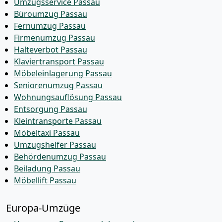
Umzugsservice Passau
Büroumzug Passau
Fernumzug Passau
Firmenumzug Passau
Halteverbot Passau
Klaviertransport Passau
Möbeleinlagerung Passau
Seniorenumzug Passau
Wohnungsauflösung Passau
Entsorgung Passau
Kleintransporte Passau
Möbeltaxi Passau
Umzugshelfer Passau
Behördenumzug Passau
Beiladung Passau
Möbellift Passau
Europa-Umzüge