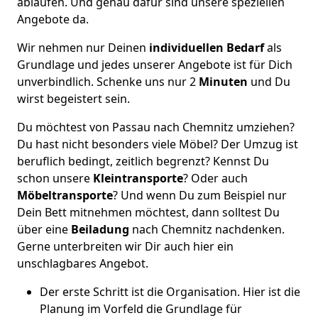
ablaufen. Und genau dafür sind unsere speziellen
Angebote da.
Wir nehmen nur Deinen
individuellen Bedarf
als
Grundlage und jedes unserer Angebote ist für Dich
unverbindlich. Schenke uns nur 2
Minuten
und Du
wirst begeistert sein.
Du möchtest von Passau nach Chemnitz umziehen?
Du hast nicht besonders viele Möbel? Der Umzug ist
beruflich bedingt, zeitlich begrenzt? Kennst Du
schon unsere
Kleintransporte
? Oder auch
Möbeltransporte
? Und wenn Du zum Beispiel nur
Dein Bett mitnehmen möchtest, dann solltest Du
über eine
Beiladung
nach Chemnitz nachdenken.
Gerne unterbreiten wir Dir auch hier ein
unschlagbares Angebot.
Der erste Schritt ist die Organisation. Hier ist die
Planung im Vorfeld die Grundlage für