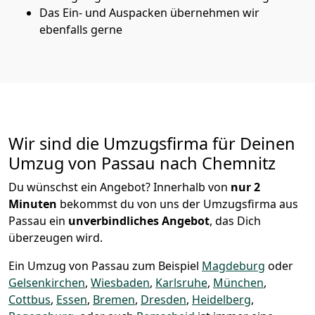
Das Ein- und Auspacken übernehmen wir
ebenfalls gerne
Wir sind die Umzugsfirma für Deinen
Umzug von Passau nach Chemnitz
Du wünschst ein Angebot? Innerhalb von
nur 2
Minuten
bekommst du von uns der Umzugsfirma aus
Passau ein
unverbindliches Angebot
, das Dich
überzeugen wird.
Ein Umzug von Passau zum Beispiel
Magdeburg
oder
Gelsenkirchen
,
Wiesbaden
,
Karlsruhe
,
München
,
Cottbus
,
Essen
,
Bremen
,
Dresden
,
Heidelberg
,