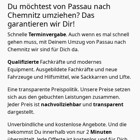
Du möchtest von Passau nach
Chemnitz
umziehen? Das
garantieren wir Dir!
Schnelle
Terminvergabe
.
Auch wenn es mal schnell
gehen muss, mit Deinem Umzug von Passau nach
Chemnitz wir sind für Dich da.
Qualifizierte
Fachkräfte und modernes
Equipment.
Ausgebildete Fachkräfte und neue
Fahrzeuge und Hilfsmittel, wie Sackkarren und Lifte.
Eine transparente Preispolitik.
Unsere Preise setzen
sich aus den gebuchten Leistungen zusammen.
Jeder Preis ist
nachvollziehbar
und
transparent
dargestellt.
Unverbindliche und kostenlose Angebote.
Und die
bekommst Du innerhalb von nur
2
Minuten
übermittelt. Jede Offerte ist kostenlos und für Dich