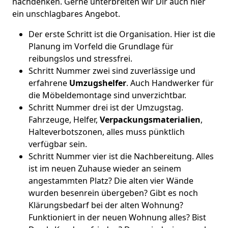
nachdenken. Gerne unterbreiten wir Dir auch hier
ein unschlagbares Angebot.
Der erste Schritt ist die Organisation. Hier ist die
Planung im Vorfeld die Grundlage für
reibungslos und stressfrei.
Schritt Nummer zwei sind zuverlässige und
erfahrene
Umzugshelfer
. Auch Handwerker für
die Möbeldemontage sind unverzichtbar.
Schritt Nummer drei ist der Umzugstag.
Fahrzeuge, Helfer,
Verpackungsmaterialien
,
Halteverbotszonen, alles muss pünktlich
verfügbar sein.
Schritt Nummer vier ist die Nachbereitung. Alles
ist im neuen Zuhause wieder an seinem
angestammten Platz? Die alten vier Wände
wurden besenrein übergeben? Gibt es noch
Klärungsbedarf bei der alten Wohnung?
Funktioniert in der neuen Wohnung alles? Bist