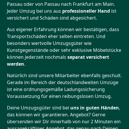
Passau oder von Passau nach Frankfurt am Main.
Jeder Umzug bei uns aus
professioneller Hand
ist
versichert und Schäden sind abgesichert.
Aus eigener Erfahrung können wir bestätigen, dass
Transportschäden eher selten eintreten. Und
besonders wertvolle Umzugsgüter wie
Kunstgegenstände oder sehr exklusive Möbelstücke
können jederzeit nochmals
separat versichert
werden
.
Natürlich sind unsere Mitarbeiter ebenfalls geschult.
Gerade im Bereich der deutschlandweiten Umzüge
ist eine ordnungsgemäße Ladungssicherung
Voraussetzung für einen reibungslosen Umzug.
Deine Umzugsgüter sind bei
uns in guten Händen
,
das können wir garantieren. Angebot? Gerne
übersenden wir Dir innerhalb von nur 2 Minuten ein
aussagekräftiges Angebot, das genau nach Deinen