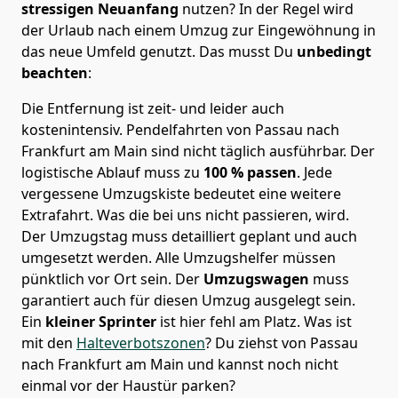
stressigen Neuanfang
nutzen? In der Regel wird
der Urlaub nach einem Umzug zur Eingewöhnung in
das neue Umfeld genutzt. Das musst Du
unbedingt
beachten
:
Die Entfernung ist zeit- und leider auch
kostenintensiv. Pendelfahrten von Passau nach
Frankfurt am Main sind nicht täglich ausführbar.
Der
logistische Ablauf muss zu
100 % passen
. Jede
vergessene Umzugskiste bedeutet eine weitere
Extrafahrt. Was die bei uns nicht passieren, wird.
Der Umzugstag muss detailliert geplant und auch
umgesetzt werden. Alle Umzugshelfer müssen
pünktlich vor Ort sein. Der
Umzugswagen
muss
garantiert auch für diesen Umzug ausgelegt sein.
Ein
kleiner Sprinter
ist hier fehl am Platz. Was ist
mit den
Halteverbotszonen
? Du ziehst von Passau
nach Frankfurt am Main und kannst noch nicht
einmal vor der Haustür parken?