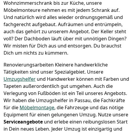
Wohnzimmerschrank bis zur Küche, unsere
Möbelmonteure nehmen es mit jedem Schrank auf.
Und natürlich wird alles wieder ordnungsgemäß und
fachgerecht aufgebaut.
Aufräumen und entrümpeln,
auch das gehört zu unserem Angebot. Der Keller steht
voll? Der Dachboden läuft über mit unnötigen Dingen?
Wir misten für Dich aus und entsorgen. Du brauchst
Dich um nichts zu kümmern.
Renovierungsarbeiten
Kleinere handwerkliche
Tätigkeiten sind unser Spezialgebiet. Unsere
Umzugshelfer
und Handwerker können mit Farben und
Tapeten außerordentlich gut umgehen. Auch die
Verlegung von Fußböden ist ein Teil unseres Angebots.
Wir haben die Umzugshelfer in
Passau
, die Fachkräfte
für die
Möbelmontage
, die Fahrzeuge und das nötige
Equipment für einen gelungenen Umzug. Nutze unsere
Serviceangebote
und erlebe einen reibungslosen Start
in Dein neues Leben.
Jeder Umzug ist einzigartig und