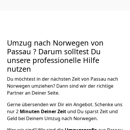
Umzug nach Norwegen von
Passau ? Darum solltest Du
unsere professionelle Hilfe
nutzen
Du möchtest in der nächsten Zeit von
Passau
nach
Norwegen
umziehen? Dann sind wir der richtige
Partner an Deiner Seite.
Gerne übersenden wir Dir ein Angebot. Schenke uns
nur
2
Minuten Deiner Zeit
und Du sparst Zeit und
Geld bei Deinem Umzug nach Norwegen.
Wer wir sind? Wir sind die
Umzugsprofis
aus
Passau