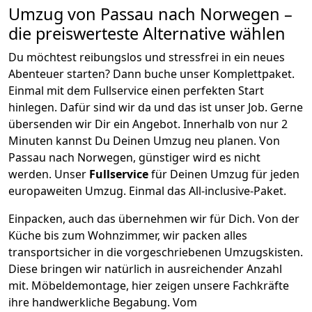
Umzug von
Passau
nach Norwegen
–
die preiswerteste Alternative wählen
Du möchtest reibungslos und stressfrei in ein neues
Abenteuer starten? Dann buche unser Komplettpaket.
Einmal mit dem Fullservice einen perfekten Start
hinlegen. Dafür sind wir da und das ist unser Job. Gerne
übersenden wir Dir ein Angebot. Innerhalb von nur
2
Minuten kannst Du Deinen Umzug neu planen. Von
Passau
nach
Norwegen
, günstiger wird es nicht
werden.
Unser
Fullservice
für Deinen Umzug für jeden
europaweiten Umzug. Einmal das All-inclusive-Paket.
Einpacken,
auch das übernehmen wir für Dich. Von der
Küche bis zum Wohnzimmer, wir packen alles
transportsicher in die vorgeschriebenen Umzugskisten.
Diese bringen wir natürlich in ausreichender Anzahl
mit.
Möbeldemontage,
hier zeigen unsere Fachkräfte
ihre handwerkliche Begabung. Vom