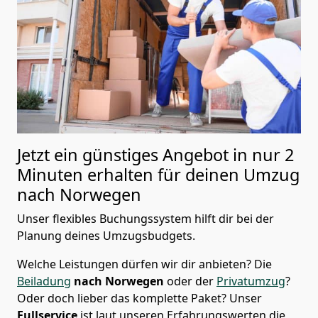
Jetzt ein günstiges Angebot in nur
2
Minuten erhalten für deinen Umzug
nach Norwegen
Unser flexibles Buchungssystem hilft dir bei der
Planung deines Umzugsbudgets.
Welche Leistungen dürfen wir dir anbieten?
Die
Beiladung
nach Norwegen
oder der
Privatumzug
?
Oder doch lieber das komplette Paket? Unser
Fullservice
ist laut unseren Erfahrungswerten die