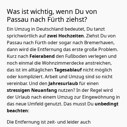
Was ist wichtig, wenn Du von
Passau nach Fürth
ziehst?
Ein Umzug in Deutschland bedeutet, Du tanzt
sprichwörtlich auf
zwei Hochzeiten
. Ziehst Du von
Passau nach Fürth oder sogar nach Bremer­haven,
dann wird die Entfernung das erste große Problem.
Kurz nach
Feierabend
den Fußboden verlegen und
noch einmal die Wohnzimmerdecke anstreichen,
das ist im alltäglichen
Tagesablauf
nicht möglich
oder kompliziert.
Arbeit und Umzug sind so nicht
vereinbar. Und den
Jahresurlaub
für einen
stressigen Neuanfang
nutzen? In der Regel wird
der Urlaub nach einem Umzug zur Eingewöhnung in
das neue Umfeld genutzt. Das musst Du
unbedingt
beachten
:
Die Entfernung ist zeit- und leider auch