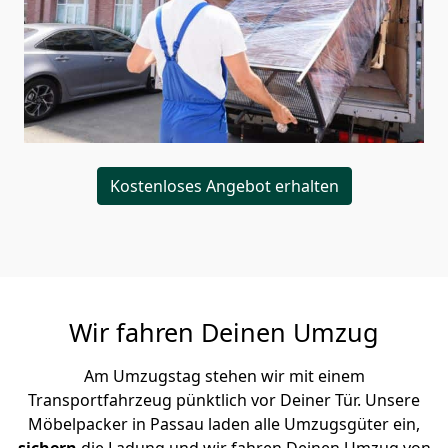
Kostenloses Angebot erhalten
Wir fahren Deinen Umzug
Am Umzugstag stehen wir mit einem
Transportfahrzeug pünktlich vor Deiner Tür. Unsere
Möbelpacker in Passau laden alle Umzugsgüter ein,
sichern
die Ladung und wir fahren Deinen Umzug von