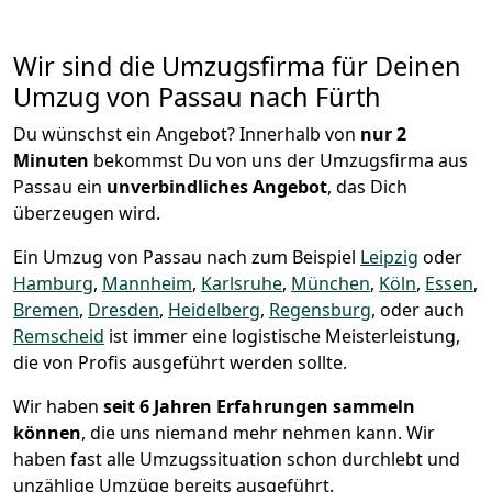
Wir sind die Umzugsfirma für Deinen
Umzug von Passau nach Fürth
Du wünschst ein Angebot? Innerhalb von
nur 2
Minuten
bekommst Du von uns der Umzugsfirma aus
Passau ein
unverbindliches Angebot
, das Dich
überzeugen wird.
Ein Umzug von Passau nach zum Beispiel
Leipzig
oder
Hamburg
,
Mannheim
,
Karlsruhe
,
München
,
Köln
,
Essen
,
Bremen
,
Dresden
,
Heidelberg
,
Regensburg
, oder auch
Remscheid
ist immer eine logistische Meisterleistung,
die von Profis ausgeführt werden sollte.
Wir haben
seit
6 Jahren Erfahrungen sammeln
können
, die uns niemand mehr nehmen kann. Wir
haben fast alle Umzugssituation schon durchlebt und
unzählige Umzüge bereits ausgeführt.