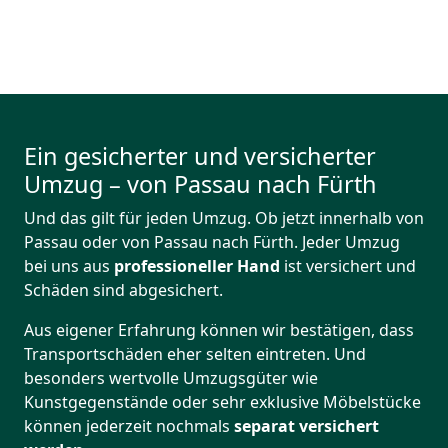
Ein gesicherter und versicherter
Umzug – von Passau nach Fürth
Und das gilt für jeden Umzug. Ob jetzt innerhalb von
Passau oder von Passau nach Fürth. Jeder Umzug
bei uns aus
professioneller Hand
ist versichert und
Schäden sind abgesichert.
Aus eigener Erfahrung können wir bestätigen, dass
Transportschäden eher selten eintreten. Und
besonders wertvolle Umzugsgüter wie
Kunstgegenstände oder sehr exklusive Möbelstücke
können jederzeit nochmals
separat versichert