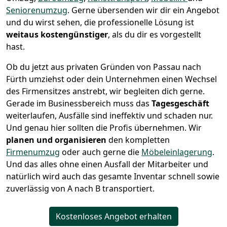
Seniorenumzug
.
Gerne übersenden wir dir ein Angebot
und du wirst sehen, die professionelle Lösung ist
weitaus kostengünstiger
, als du dir es vorgestellt
hast.
Ob du jetzt aus privaten Gründen von Passau nach
Fürth umziehst oder dein Unternehmen einen Wechsel
des Firmensitzes anstrebt, wir begleiten dich gerne.
Gerade im Businessbereich muss das
Tagesgeschäft
weiterlaufen, Ausfälle sind ineffektiv und schaden nur.
Und genau hier sollten die Profis übernehmen.
Wir
planen und organisieren
den kompletten
Firmenumzug
oder auch gerne die
Möbeleinlagerung
.
Und das alles ohne einen Ausfall der Mitarbeiter und
natürlich wird auch das gesamte Inventar schnell sowie
zuverlässig von A nach B transportiert.
Kostenloses Angebot erhalten