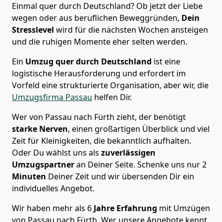
Einmal quer durch Deutschland? Ob jetzt der Liebe
wegen oder aus beruflichen Beweggründen,
Dein
Stresslevel
wird für die nächsten Wochen ansteigen
und die ruhigen Momente eher selten werden.
Ein
Umzug quer durch Deutschland
ist eine
logistische Herausforderung und erfordert im
Vorfeld eine strukturierte Organisation, aber wir, die
Umzugsfirma Passau
helfen Dir.
Wer von Passau nach Fürth zieht, der benötigt
starke Nerven
, einen großartigen Überblick und viel
Zeit für Kleinigkeiten, die bekanntlich aufhalten.
Oder Du wählst uns als
zuverlässigen
Umzugspartner
an Deiner Seite. Schenke uns nur
2
Minuten
Deiner Zeit und wir übersenden Dir ein
individuelles Angebot.
Wir haben mehr als 6
Jahre Erfahrung
mit Umzügen
von Passau nach Fürth. Wer unsere Angebote kennt