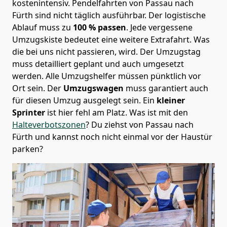
kostenintensiv. Pendelfahrten von Passau nach
Fürth sind nicht täglich ausführbar.
Der logistische
Ablauf muss zu
100 % passen
. Jede vergessene
Umzugskiste bedeutet eine weitere Extrafahrt. Was
die bei uns nicht passieren, wird.
Der Umzugstag
muss detailliert geplant und auch umgesetzt
werden. Alle Umzugshelfer müssen pünktlich vor
Ort sein. Der
Umzugswagen
muss garantiert auch
für diesen Umzug ausgelegt sein. Ein
kleiner
Sprinter
ist hier fehl am Platz. Was ist mit den
Halteverbotszonen
? Du ziehst von Passau nach
Fürth und kannst noch nicht einmal vor der Haustür
parken?