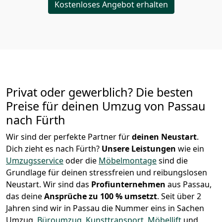
Kostenloses Angebot erhalten
Privat oder gewerblich? Die besten
Preise für deinen Umzug von
Passau
nach Fürth
Wir sind der perfekte Partner für
deinen Neustart
.
Dich zieht es nach Fürth?
Unsere Leistungen
wie ein
Umzugsservice
oder die
Möbelmontage
sind die
Grundlage für deinen stressfreien und reibungslosen
Neustart.
Wir sind das
Profiunternehmen
aus Passau,
das deine
Ansprüche zu 100 % umsetzt
. Seit über 2
Jahren sind wir in Passau die Nummer eins in Sachen
Umzug,
Büroumzug
,
Kunsttransport
,
Möbellift
und