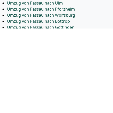
Umzug von Passau nach Ulm
Umzug von Passau nach Pforzheim
Umzug von Passau nach Wolfsburg
Umzug von Passau nach Bottrop
Umzug von Passau nach Göttingen
Umzug von Passau nach Reutlingen
Umzug von Passau nach Bremer­haven
Umzug von Passau nach Koblenz
Umzug von Passau nach Erlangen
Umzug von Passau nach Bergisch Gladbach
Umzug von Passau nach Remscheid
Umzug von Passau nach Jena
Umzug von Passau nach Recklinghausen
Umzug von Passau nach Trier
Umzug von Passau nach Salzgitter
Umzug von Passau nach Moers
Umzug von Passau nach Siegen
Umzug von Passau nach Hildesheim
Umzug von Passau nach Gütersloh