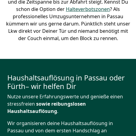
und die Zeitspanne bis zur Abfahrt steigt. Kennst Du
schon die Option der
Halteverbotszonen
? Als
professionelles Umzugsunternehmen in Passau
kümmern wir uns gerne darum. Pünktlich steht unser
Lkw direkt vor Deiner Tür und niemand benötigt mit
der Couch einmal, um den Block zu rennen.
Haushaltsauflösung in Passau oder
Fürth– wir helfen Dir
Nutze unsere Erfahrungswerte und genieße einen
stressfreien
sowie reibungslosen
Haushaltsauflösung
.
Wir organisieren deine Haushaltsauflösung in
Passau und von dem ersten Handschlag an